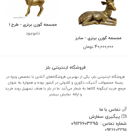
مجسمه گوزن برنزی - طرح ۱
ناموجود
مجسمه گوزن برنزی - سایز
بزرگ
40,000,000
تومان
فروشگاه اینترنتی بلز
فروشگاه اینترنتی بلز، یکی از بهترین فروشگاه‌های آنلاین با تخصص ویژه در
زمینه محصولات آنتیک، دکوری و کادوئی در کشور بوده و همواره به عنوان
مرجع خرید اینگونه کالاها به شمار می‌آید. ما در بلز با هدف تسهیل روند خرید
و ارائه
نمایش بیشتر
تماس با ما
پیگیری سفارش
شماره تماس : 09126603295
09126603295