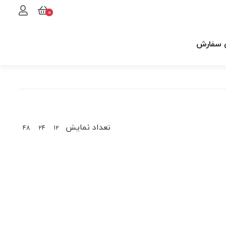
0
 سفارش
تعداد نمایش
48
24
12