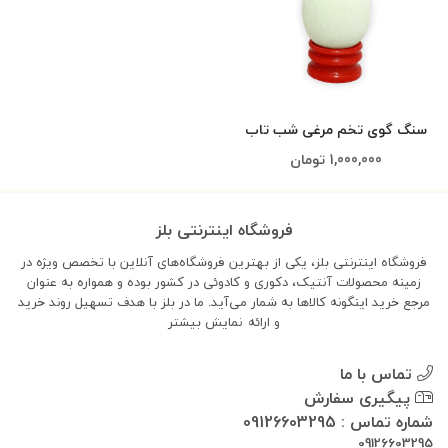
سنگ گوی تخم مرغی شب تاب
- کوچک (کد۲)
1,000,000
تومان
فروشگاه اینترنتی بلز
فروشگاه اینترنتی بلز، یکی از بهترین فروشگاه‌های آنلاین با تخصص ویژه در
زمینه محصولات آنتیک، دکوری و کادوئی در کشور بوده و همواره به عنوان
مرجع خرید اینگونه کالاها به شمار می‌آید. ما در بلز با هدف تسهیل روند خرید
و ارائه
نمایش بیشتر
تماس با ما
پیگیری سفارش
شماره تماس : 09126603295
09126603295