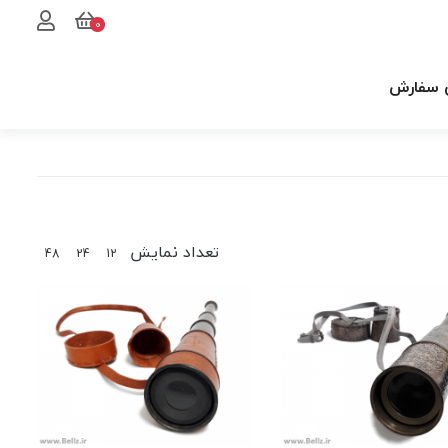
0
 سفارش
تعداد نمایش
48
24
12