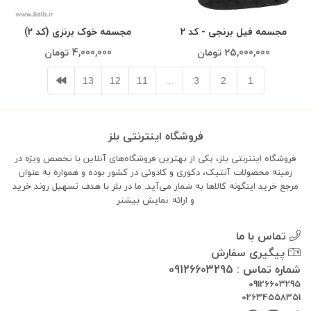
مجسمه فیل برنجی - کد ۲
مجسمه خوک برنزی (کد ۲)
25,000,000
تومان
4,000,000
تومان
13
12
11
...
3
2
1
فروشگاه اینترنتی بلز
فروشگاه اینترنتی بلز، یکی از بهترین فروشگاه‌های آنلاین با تخصص ویژه در
زمینه محصولات آنتیک، دکوری و کادوئی در کشور بوده و همواره به عنوان
مرجع خرید اینگونه کالاها به شمار می‌آید. ما در بلز با هدف تسهیل روند خرید
و ارائه
نمایش بیشتر
تماس با ما
پیگیری سفارش
شماره تماس : 09126603295
09126603295
02634558351