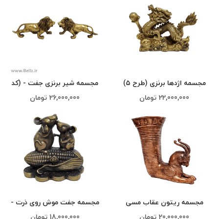
مجسمه اژدها برنزی (طرح ۵)
مجسمه شیر برنزی جفت - (کد
۲)
22,000,000
تومان
26,000,000
تومان
مجسمه ریتون عقاب مسی
مجسمه جفت موش روی ذرت -
کد۳
20,000,000
تومان
18,000,000
تومان