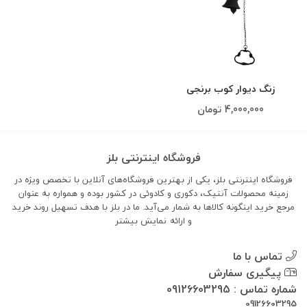
زنگ دیوار کوب برنجی
4,000,000
تومان
فروشگاه اینترنتی بلز
فروشگاه اینترنتی بلز، یکی از بهترین فروشگاه‌های آنلاین با تخصص ویژه در
زمینه محصولات آنتیک، دکوری و کادوئی در کشور بوده و همواره به عنوان
مرجع خرید اینگونه کالاها به شمار می‌آید. ما در بلز با هدف تسهیل روند خرید
و ارائه
نمایش بیشتر
تماس با ما
پیگیری سفارش
شماره تماس : 09126603295
09126603295