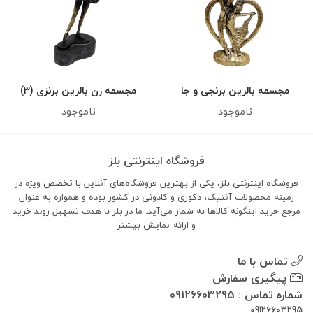
مجسمه بالرین برنجی و جا
مجسمه زن بالرین برنزی (۳)
عکسی
ناموجود
ناموجود
فروشگاه اینترنتی بلز
فروشگاه اینترنتی بلز، یکی از بهترین فروشگاه‌های آنلاین با تخصص ویژه در
زمینه محصولات آنتیک، دکوری و کادوئی در کشور بوده و همواره به عنوان
مرجع خرید اینگونه کالاها به شمار می‌آید. ما در بلز با هدف تسهیل روند خرید
و ارائه
نمایش بیشتر
تماس با ما
پیگیری سفارش
شماره تماس : 09126603295
09126603295