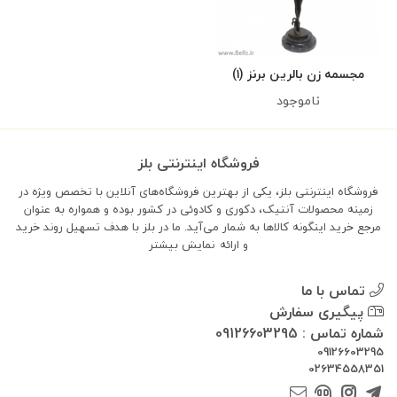
مجسمه زن بالرین برنز (۱)
ناموجود
فروشگاه اینترنتی بلز
فروشگاه اینترنتی بلز، یکی از بهترین فروشگاه‌های آنلاین با تخصص ویژه در
زمینه محصولات آنتیک، دکوری و کادوئی در کشور بوده و همواره به عنوان
مرجع خرید اینگونه کالاها به شمار می‌آید. ما در بلز با هدف تسهیل روند خرید
و ارائه
نمایش بیشتر
تماس با ما
پیگیری سفارش
شماره تماس : 09126603295
09126603295
02634558351