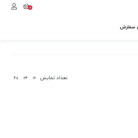
0
 سفارش
تعداد نمایش
48
24
12