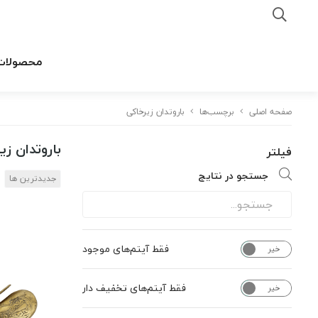
محصولات
صفحه اصلی
برچسب‌ها
باروتدان زیرخاکی
باروتدان زی
فیلتر
جستجو در نتایج
جدیدترین ها
فقط آیتم‌های موجود
خیر
بله
فقط آیتم‌های تخفیف دار
خیر
بله