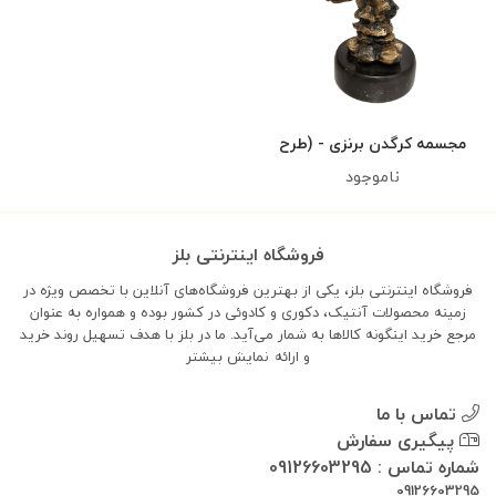
مجسمه کرگدن برنزی - (طرح
۳)
ناموجود
فروشگاه اینترنتی بلز
فروشگاه اینترنتی بلز، یکی از بهترین فروشگاه‌های آنلاین با تخصص ویژه در
زمینه محصولات آنتیک، دکوری و کادوئی در کشور بوده و همواره به عنوان
مرجع خرید اینگونه کالاها به شمار می‌آید. ما در بلز با هدف تسهیل روند خرید
و ارائه
نمایش بیشتر
تماس با ما
پیگیری سفارش
شماره تماس : 09126603295
09126603295