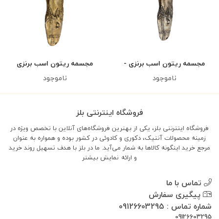
مجسمه ریتون اسب برنزی -
مجسمه ریتون اسب برنزی
کد ۲
ناموجود
ناموجود
فروشگاه اینترنتی بلز
فروشگاه اینترنتی بلز، یکی از بهترین فروشگاه‌های آنلاین با تخصص ویژه در
زمینه محصولات آنتیک، دکوری و کادوئی در کشور بوده و همواره به عنوان
مرجع خرید اینگونه کالاها به شمار می‌آید. ما در بلز با هدف تسهیل روند خرید
و ارائه
نمایش بیشتر
تماس با ما
پیگیری سفارش
شماره تماس : 09126603295
09126603295