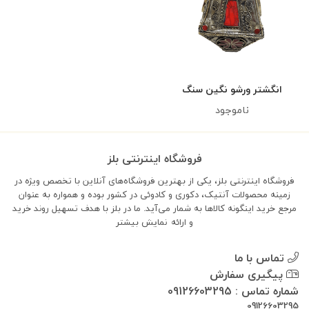
انگشتر ورشو نگین سنگ
ناموجود
فروشگاه اینترنتی بلز
فروشگاه اینترنتی بلز، یکی از بهترین فروشگاه‌های آنلاین با تخصص ویژه در
زمینه محصولات آنتیک، دکوری و کادوئی در کشور بوده و همواره به عنوان
مرجع خرید اینگونه کالاها به شمار می‌آید. ما در بلز با هدف تسهیل روند خرید
و ارائه
نمایش بیشتر
تماس با ما
پیگیری سفارش
شماره تماس : 09126603295
09126603295