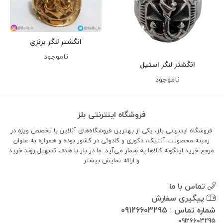
انگشتر لنگر برنزی
ناموجود
انگشتر لنگر استیل
ناموجود
فروشگاه اینترنتی بلز
فروشگاه اینترنتی بلز، یکی از بهترین فروشگاه‌های آنلاین با تخصص ویژه در
زمینه محصولات آنتیک، دکوری و کادوئی در کشور بوده و همواره به عنوان
مرجع خرید اینگونه کالاها به شمار می‌آید. ما در بلز با هدف تسهیل روند خرید
و ارائه
نمایش بیشتر
تماس با ما
پیگیری سفارش
شماره تماس : 09126603295
09126603295