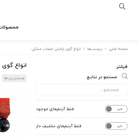
محصولات
صفحه اصلی
برچسب‌ها
انواع گوی ارامش اعصاب مشکی
انواع گوی
فیلتر
جستجو در نتایج
جدیدترین ها
فقط آیتم‌های موجود
خیر
بله
فقط آیتم‌های تخفیف دار
خیر
بله