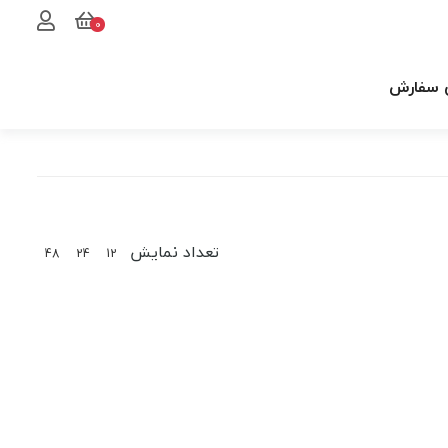
0
 سفارش
تعداد نمایش
48
24
12