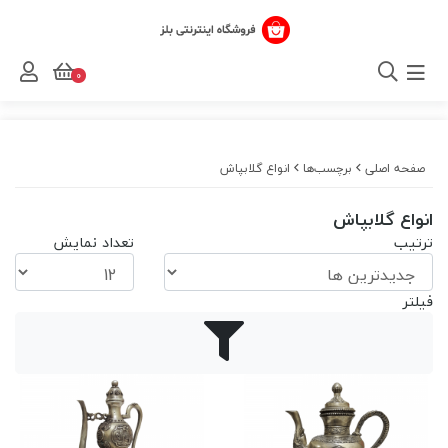
0
صفحه اصلی
برچسب‌ها
انواع گلابپاش
انواع گلابپاش
ترتیب
تعداد نمایش
فیلتر