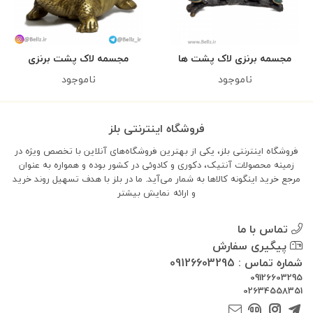
مجسمه برنزی لاک پشت ها
مجسمه لاک پشت برنزی
ناموجود
ناموجود
فروشگاه اینترنتی بلز
فروشگاه اینترنتی بلز، یکی از بهترین فروشگاه‌های آنلاین با تخصص ویژه در
زمینه محصولات آنتیک، دکوری و کادوئی در کشور بوده و همواره به عنوان
مرجع خرید اینگونه کالاها به شمار می‌آید. ما در بلز با هدف تسهیل روند خرید
و ارائه
نمایش بیشتر
تماس با ما
پیگیری سفارش
شماره تماس : 09126603295
09126603295
02634558351