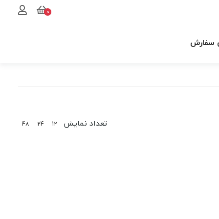
0
 سفارش
تعداد نمایش
48
24
12