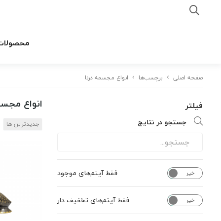
محصولات
صفحه اصلی
برچسب‌ها
انواع مجسمه درنا
انواع مجسم
فیلتر
جستجو در نتایج
جدیدترین ها
فقط آیتم‌های موجود
خیر
بله
فقط آیتم‌های تخفیف دار
خیر
بله