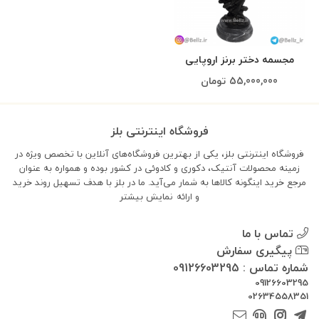
مجسمه دختر برنز اروپایی
55,000,000
تومان
فروشگاه اینترنتی بلز
فروشگاه اینترنتی بلز، یکی از بهترین فروشگاه‌های آنلاین با تخصص ویژه در
زمینه محصولات آنتیک، دکوری و کادوئی در کشور بوده و همواره به عنوان
مرجع خرید اینگونه کالاها به شمار می‌آید. ما در بلز با هدف تسهیل روند خرید
و ارائه
نمایش بیشتر
تماس با ما
پیگیری سفارش
شماره تماس : 09126603295
09126603295
02634558351