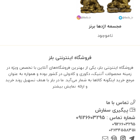
مجسمه اژدها برنز
ناموجود
فروشگاه اینترنتی بلز
فروشگاه اینترنتی بلز، یکی از بهترین فروشگاه‌های آنلاین با تخصص ویژه در
زمینه محصولات آنتیک، دکوری و کادوئی در کشور بوده و همواره به عنوان
مرجع خرید اینگونه کالاها به شمار می‌آید. ما در بلز با هدف تسهیل روند خرید
و ارائه
نمایش بیشتر
تماس با ما
پیگیری سفارش
شماره تماس : 09126603295
09126603295
02634558351