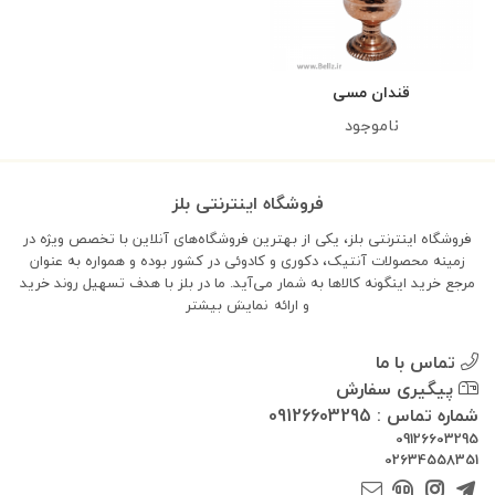
قندان مسی
ناموجود
فروشگاه اینترنتی بلز
فروشگاه اینترنتی بلز، یکی از بهترین فروشگاه‌های آنلاین با تخصص ویژه در
زمینه محصولات آنتیک، دکوری و کادوئی در کشور بوده و همواره به عنوان
مرجع خرید اینگونه کالاها به شمار می‌آید. ما در بلز با هدف تسهیل روند خرید
و ارائه
نمایش بیشتر
تماس با ما
پیگیری سفارش
شماره تماس : 09126603295
09126603295
02634558351