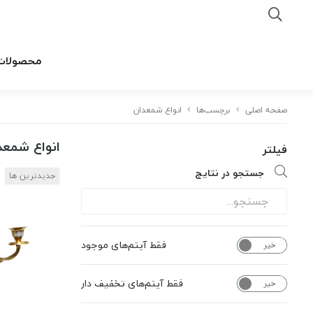
محصولات
صفحه اصلی
برچسب‌ها
انواع شمعدان
انواع شمعد
فیلتر
جستجو در نتایج
جدیدترین ها
فقط آیتم‌های موجود
خیر
بله
فقط آیتم‌های تخفیف دار
خیر
بله