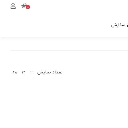
0
 سفارش
تعداد نمایش
48
24
12