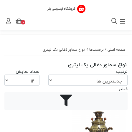
0
صفحه اصلی
برچسب‌ها
انواع سماور ذغالی یک لیتری
انواع سماور ذغالی یک لیتری
ترتیب
تعداد نمایش
فیلتر