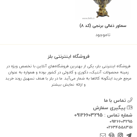
سماور ذغالی برنجی (کد ۸)
ناموجود
فروشگاه اینترنتی بلز
فروشگاه اینترنتی بلز، یکی از بهترین فروشگاه‌های آنلاین با تخصص ویژه در
زمینه محصولات آنتیک، دکوری و کادوئی در کشور بوده و همواره به عنوان
مرجع خرید اینگونه کالاها به شمار می‌آید. ما در بلز با هدف تسهیل روند خرید
و ارائه
نمایش بیشتر
تماس با ما
پیگیری سفارش
شماره تماس : 09126603295
09126603295
02634558351