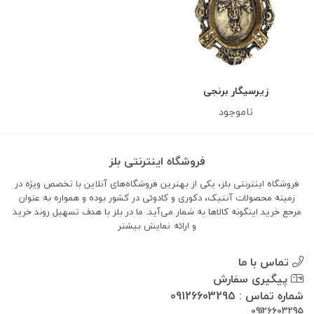
زیرسیگار برنجی
ناموجود
فروشگاه اینترنتی بلز
فروشگاه اینترنتی بلز، یکی از بهترین فروشگاه‌های آنلاین با تخصص ویژه در
زمینه محصولات آنتیک، دکوری و کادوئی در کشور بوده و همواره به عنوان
مرجع خرید اینگونه کالاها به شمار می‌آید. ما در بلز با هدف تسهیل روند خرید
و ارائه
نمایش بیشتر
تماس با ما
پیگیری سفارش
شماره تماس : 09126603295
09126603295