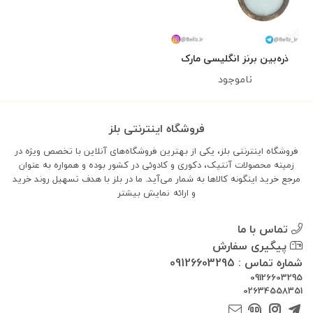
ذره‌بین برنز انگلیسی مارک
Henry Hughes
ناموجود
فروشگاه اینترنتی بلز
فروشگاه اینترنتی بلز، یکی از بهترین فروشگاه‌های آنلاین با تخصص ویژه در
زمینه محصولات آنتیک، دکوری و کادوئی در کشور بوده و همواره به عنوان
مرجع خرید اینگونه کالاها به شمار می‌آید. ما در بلز با هدف تسهیل روند خرید
و ارائه
نمایش بیشتر
تماس با ما
پیگیری سفارش
شماره تماس : 09126603295
09126603295
02634558351