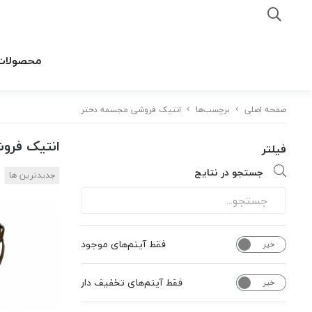
محصولات
صفحه اصلی
برچسب‌ها
انتیک فروشی مجسمه دختر
انتیک فرو
فیلتر
جستجو در نتایج
جدیدترین ها
فقط آیتم‌های موجود
خیر
بله
فقط آیتم‌های تخفیف دار
خیر
بله