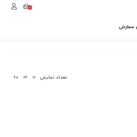
0
 سفارش
تعداد نمایش
48
24
12