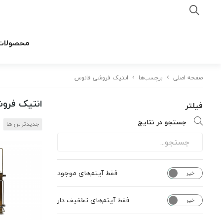
محصولات
صفحه اصلی
برچسب‌ها
انتیک فروشی فانوس
انتیک فرو
فیلتر
جستجو در نتایج
جدیدترین ها
فقط آیتم‌های موجود
خیر
بله
فقط آیتم‌های تخفیف دار
خیر
بله