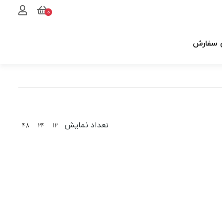
0
 سفارش
تعداد نمایش
48
24
12