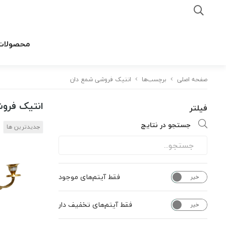
محصولات
صفحه اصلی
برچسب‌ها
انتیک فروشی شمع دان
انتیک فرو
فیلتر
جستجو در نتایج
جدیدترین ها
فقط آیتم‌های موجود
خیر
بله
فقط آیتم‌های تخفیف دار
خیر
بله