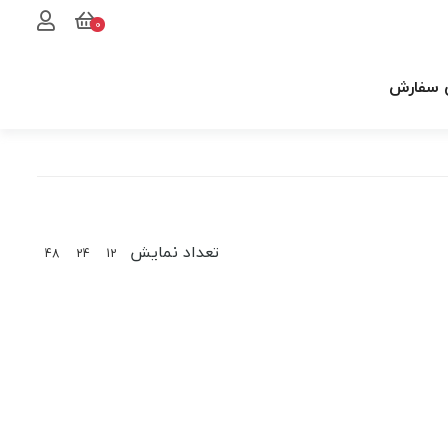
0
 سفارش
تعداد نمایش
48
24
12