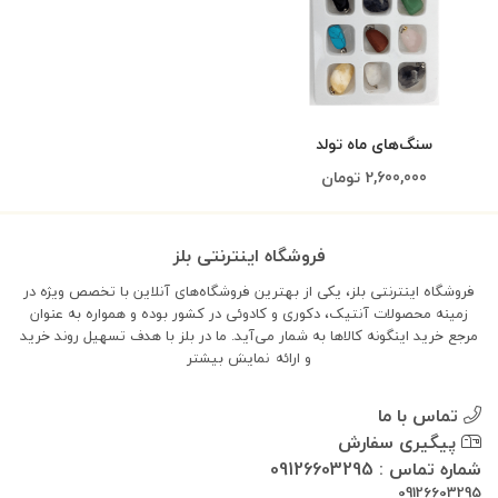
سنگ‌های ماه تولد
2,600,000
تومان
فروشگاه اینترنتی بلز
فروشگاه اینترنتی بلز، یکی از بهترین فروشگاه‌های آنلاین با تخصص ویژه در
زمینه محصولات آنتیک، دکوری و کادوئی در کشور بوده و همواره به عنوان
مرجع خرید اینگونه کالاها به شمار می‌آید. ما در بلز با هدف تسهیل روند خرید
و ارائه
نمایش بیشتر
تماس با ما
پیگیری سفارش
شماره تماس : 09126603295
09126603295