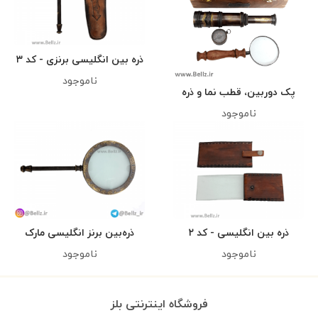
ذره بین انگلیسی برنزی - کد ۳
ناموجود
پک دوربین، قطب نما و ذره
بین انگلیسی
ناموجود
ذره بین انگلیسی - کد ۲
ذره‌بین برنز انگلیسی مارک
Henry Hughes
ناموجود
ناموجود
فروشگاه اینترنتی بلز