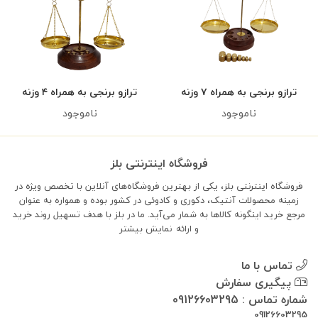
ترازو برنجی به همراه ۷ وزنه
ترازو برنجی به همراه ۴ وزنه
ناموجود
ناموجود
فروشگاه اینترنتی بلز
فروشگاه اینترنتی بلز، یکی از بهترین فروشگاه‌های آنلاین با تخصص ویژه در
زمینه محصولات آنتیک، دکوری و کادوئی در کشور بوده و همواره به عنوان
مرجع خرید اینگونه کالاها به شمار می‌آید. ما در بلز با هدف تسهیل روند خرید
و ارائه
نمایش بیشتر
تماس با ما
پیگیری سفارش
شماره تماس : 09126603295
09126603295