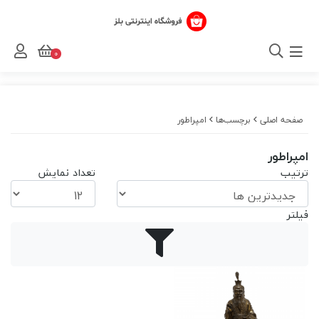
0
صفحه اصلی
برچسب‌ها
امپراطور
امپراطور
ترتیب
تعداد نمایش
فیلتر