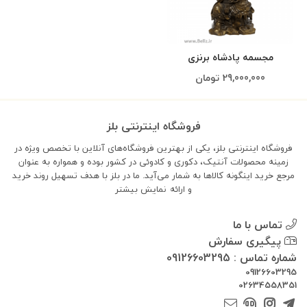
مجسمه پادشاه برنزی
29,000,000
تومان
فروشگاه اینترنتی بلز
فروشگاه اینترنتی بلز، یکی از بهترین فروشگاه‌های آنلاین با تخصص ویژه در
زمینه محصولات آنتیک، دکوری و کادوئی در کشور بوده و همواره به عنوان
مرجع خرید اینگونه کالاها به شمار می‌آید. ما در بلز با هدف تسهیل روند خرید
و ارائه
نمایش بیشتر
تماس با ما
پیگیری سفارش
شماره تماس : 09126603295
09126603295
02634558351