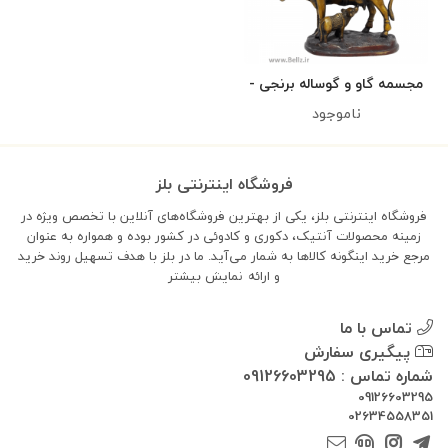
مجسمه گاو و گوساله برنجی -
کد ۱
ناموجود
فروشگاه اینترنتی بلز
فروشگاه اینترنتی بلز، یکی از بهترین فروشگاه‌های آنلاین با تخصص ویژه در
زمینه محصولات آنتیک، دکوری و کادوئی در کشور بوده و همواره به عنوان
مرجع خرید اینگونه کالاها به شمار می‌آید. ما در بلز با هدف تسهیل روند خرید
و ارائه
نمایش بیشتر
تماس با ما
پیگیری سفارش
شماره تماس : 09126603295
09126603295
02634558351