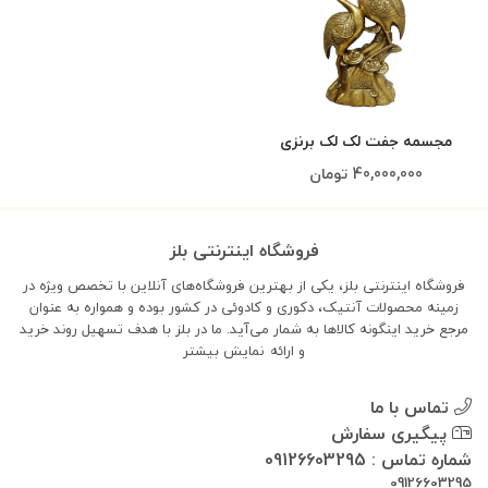
مجسمه جفت لک لک برنزی
40,000,000
تومان
فروشگاه اینترنتی بلز
فروشگاه اینترنتی بلز، یکی از بهترین فروشگاه‌های آنلاین با تخصص ویژه در
زمینه محصولات آنتیک، دکوری و کادوئی در کشور بوده و همواره به عنوان
مرجع خرید اینگونه کالاها به شمار می‌آید. ما در بلز با هدف تسهیل روند خرید
و ارائه
نمایش بیشتر
تماس با ما
پیگیری سفارش
شماره تماس : 09126603295
09126603295