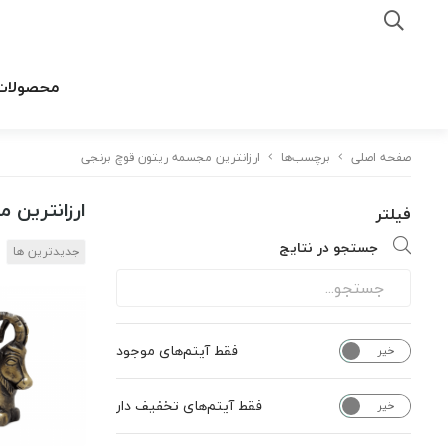
محصولات
صفحه اصلی
برچسب‌ها
ارزانترین مجسمه ریتون قوچ برنجی
ارزانترین 
فیلتر
جستجو در نتایج
جدیدترین ها
فقط آیتم‌های موجود
خیر
بله
فقط آیتم‌های تخفیف دار
خیر
بله