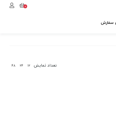
0
 سفارش
تعداد نمایش
48
24
12