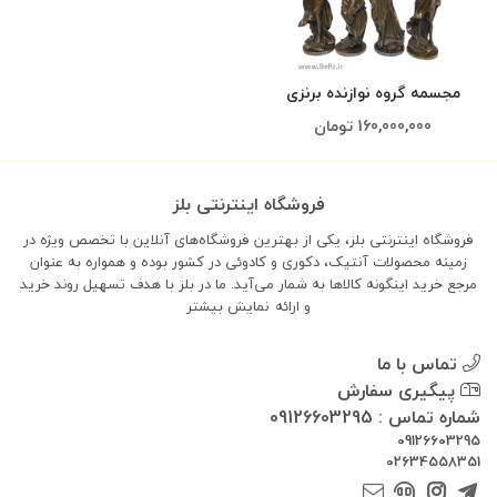
مجسمه گروه نوازنده برنزی
160,000,000
تومان
فروشگاه اینترنتی بلز
فروشگاه اینترنتی بلز، یکی از بهترین فروشگاه‌های آنلاین با تخصص ویژه در
زمینه محصولات آنتیک، دکوری و کادوئی در کشور بوده و همواره به عنوان
مرجع خرید اینگونه کالاها به شمار می‌آید. ما در بلز با هدف تسهیل روند خرید
و ارائه
نمایش بیشتر
تماس با ما
پیگیری سفارش
شماره تماس : 09126603295
09126603295
02634558351