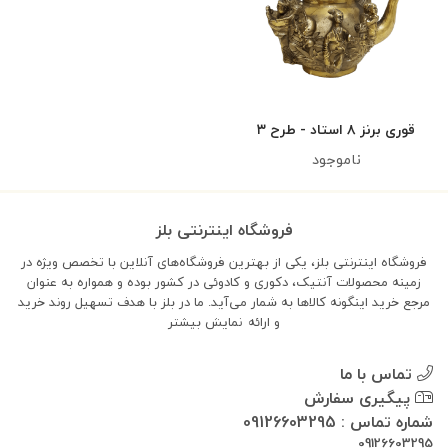
قوری برنز ۸ استاد - طرح ۳
ناموجود
فروشگاه اینترنتی بلز
فروشگاه اینترنتی بلز، یکی از بهترین فروشگاه‌های آنلاین با تخصص ویژه در
زمینه محصولات آنتیک، دکوری و کادوئی در کشور بوده و همواره به عنوان
مرجع خرید اینگونه کالاها به شمار می‌آید. ما در بلز با هدف تسهیل روند خرید
و ارائه
نمایش بیشتر
تماس با ما
پیگیری سفارش
شماره تماس : 09126603295
09126603295