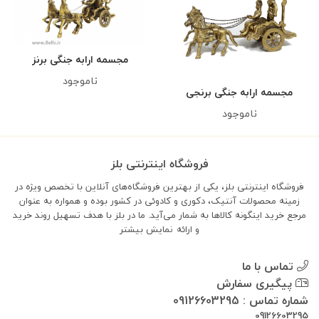
مجسمه ارابه جنگی برنز
ناموجود
مجسمه ارابه جنگی برنجی
ناموجود
فروشگاه اینترنتی بلز
فروشگاه اینترنتی بلز، یکی از بهترین فروشگاه‌های آنلاین با تخصص ویژه در
زمینه محصولات آنتیک، دکوری و کادوئی در کشور بوده و همواره به عنوان
مرجع خرید اینگونه کالاها به شمار می‌آید. ما در بلز با هدف تسهیل روند خرید
و ارائه
نمایش بیشتر
تماس با ما
پیگیری سفارش
شماره تماس : 09126603295
09126603295