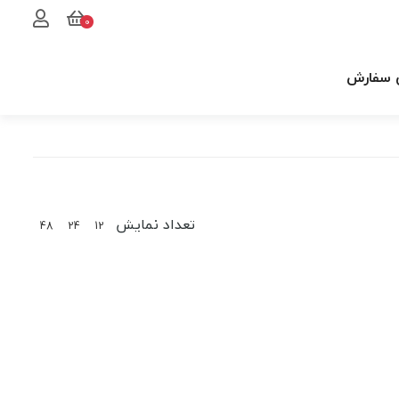
0
 سفارش
تعداد نمایش
48
24
12