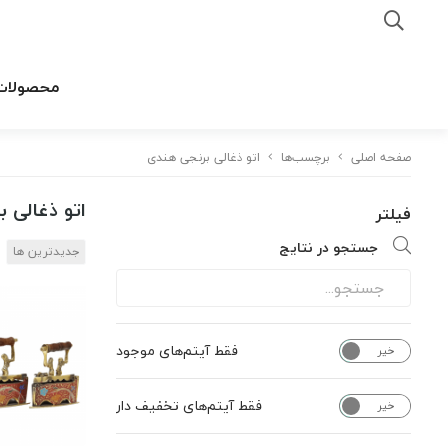
محصولات
صفحه اصلی
برچسب‌ها
اتو ذغالی برنجی هندی
اتو ذغالی 
فیلتر
جستجو در نتایج
جدیدترین ها
فقط آیتم‌های موجود
خیر
بله
فقط آیتم‌های تخفیف دار
خیر
بله