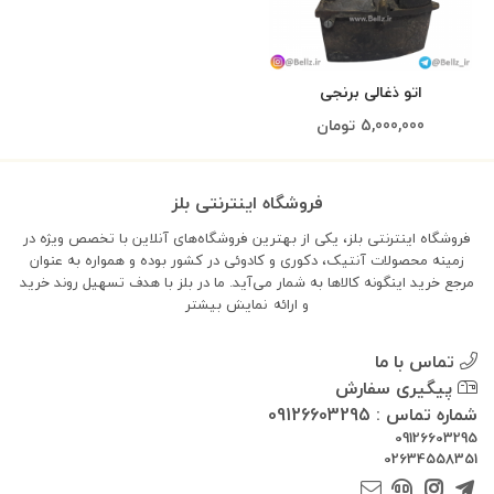
اتو ذغالی برنجی
5,000,000
تومان
فروشگاه اینترنتی بلز
فروشگاه اینترنتی بلز، یکی از بهترین فروشگاه‌های آنلاین با تخصص ویژه در
زمینه محصولات آنتیک، دکوری و کادوئی در کشور بوده و همواره به عنوان
مرجع خرید اینگونه کالاها به شمار می‌آید. ما در بلز با هدف تسهیل روند خرید
و ارائه
نمایش بیشتر
تماس با ما
پیگیری سفارش
شماره تماس : 09126603295
09126603295
02634558351