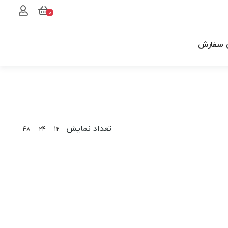
0
 سفارش
تعداد نمایش
48
24
12