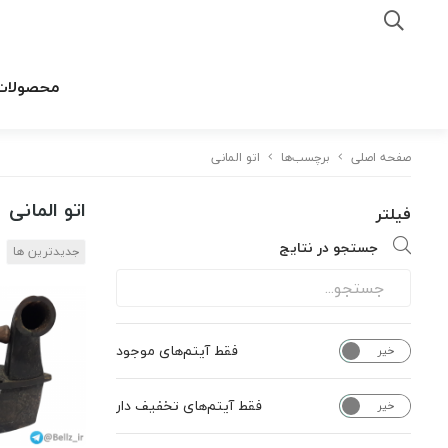
محصولات
صفحه اصلی
برچسب‌ها
اتو المانی
اتو المانی
فیلتر
جستجو در نتایج
جدیدترین ها
فقط آیتم‌های موجود
خیر
بله
فقط آیتم‌های تخفیف دار
خیر
بله