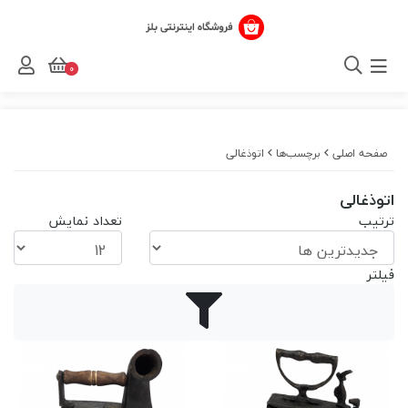
0
صفحه اصلی
برچسب‌ها
اتوذغالی
اتوذغالی
ترتیب
تعداد نمایش
فیلتر