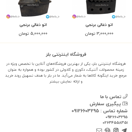
اتو ذغالی برنجی
اتو ذغالی برنجی
3,000,000
تومان
5,000,000
تومان
فروشگاه اینترنتی بلز
فروشگاه اینترنتی بلز، یکی از بهترین فروشگاه‌های آنلاین با تخصص ویژه در
زمینه محصولات آنتیک، دکوری و کادوئی در کشور بوده و همواره به عنوان
مرجع خرید اینگونه کالاها به شمار می‌آید. ما در بلز با هدف تسهیل روند خرید
و ارائه
نمایش بیشتر
تماس با ما
پیگیری سفارش
شماره تماس : 09126603295
09126603295
02634558351