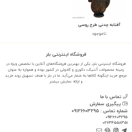
آفتابه چدنی طرح روسی
ناموجود
فروشگاه اینترنتی بلز
فروشگاه اینترنتی بلز، یکی از بهترین فروشگاه‌های آنلاین با تخصص ویژه در
زمینه محصولات آنتیک، دکوری و کادوئی در کشور بوده و همواره به عنوان
مرجع خرید اینگونه کالاها به شمار می‌آید. ما در بلز با هدف تسهیل روند خرید
و ارائه
نمایش بیشتر
تماس با ما
پیگیری سفارش
شماره تماس : 09126603295
09126603295
02634558351