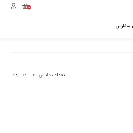
0
 سفارش
تعداد نمایش
48
24
12