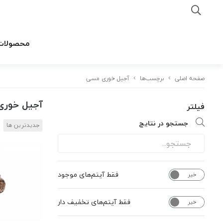
محصولات
صفحه اصلی
برچسب‌ها
آجیل خوری مسی
آجیل خور
فیلتر
جستجو در نتایج
جدیدترین ها
فقط آیتم‌های موجود
خیر
بله
فقط آیتم‌های تخفیف دار
خیر
بله