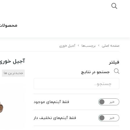
محصولات
صفحه اصلی
برچسب‌ها
آجیل خوری
آجیل خوری
فیلتر
جستجو در نتایج
جدیدترین ها
فقط آیتم‌های موجود
خیر
بله
فقط آیتم‌های تخفیف دار
خیر
بله