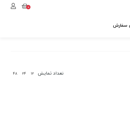
0
 سفارش
تعداد نمایش
48
24
12