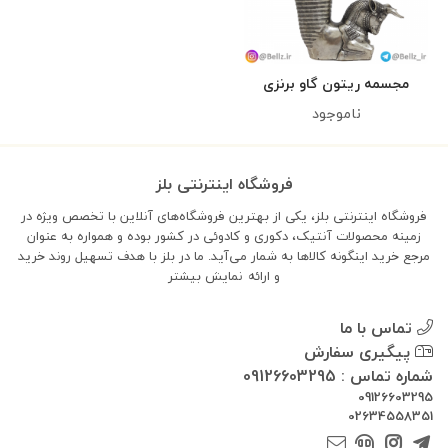
مجسمه ریتون گاو برنزی
ناموجود
فروشگاه اینترنتی بلز
فروشگاه اینترنتی بلز، یکی از بهترین فروشگاه‌های آنلاین با تخصص ویژه در
زمینه محصولات آنتیک، دکوری و کادوئی در کشور بوده و همواره به عنوان
مرجع خرید اینگونه کالاها به شمار می‌آید. ما در بلز با هدف تسهیل روند خرید
و ارائه
نمایش بیشتر
تماس با ما
پیگیری سفارش
شماره تماس : 09126603295
09126603295
02634558351