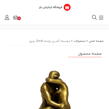
0
صفحه اصلی
محصولات
مجسمه آخرین بوسه (love) برنزی
صفحه محصول