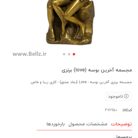
مجسمه آخرین بوسه (love) برنزی
مجسمه برنزی آخرین بوسه - Love (نماد عشق) - کاری زیبا و خاص
ناموجود
کدکالا:
توضیحات
مشخصات محصول
بازخوردها
برچسبها :