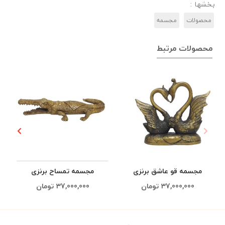
بخشها :
محصولات
مجسمه‌
محصولات مرتبط
مجسمه قو عاشق برنزی
مجسمه تمساح برنزی
37,000,000
تومان
37,000,000
تومان