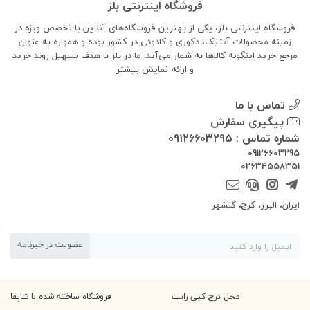
فروشگاه اینترنتی بلز
فروشگاه اینترنتی بلز، یکی از بهترین فروشگاه‌های آنلاین با تخصص ویژه در
زمینه محصولات آنتیک، دکوری و کادوئی در کشور بوده و همواره به عنوان
مرجع خرید اینگونه کالاها به شمار می‌آید. ما در بلز با هدف تسهیل روند خرید
و ارائه
نمایش بیشتر
تماس با ما
پیگیری سفارش
شماره تماس : 09126603295
09126603295
02634558351
ایران، البرز، کرج، گلشهر
عضویت در خبرنامه
محل درج کپی رایت
فروشگاه ساخته شده با شاپفا