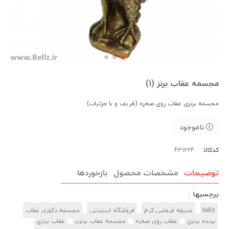
مجسمه عقاب برنز (1)
مجسمه برنزی عقاب روی صخره (ظریف و با جزئیات)
ناموجود
کدکالا:
توضیحات
مشخصات محصول
بازخوردها
برچسبها :
bellz
عتیقه فروشی کرج
فروشگاه اینترنتی
مجسمه دکوری عقاب
پرنده برنزی
عقاب روی صخره
مجسمه عقاب برنزی
عقاب برنزی