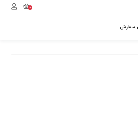
0
 سفارش