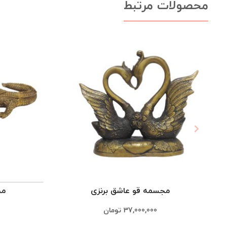
محصولات مرتبط
مجسمه قو عاشق برنزی
مج
37,000,000
تومان