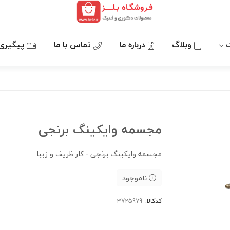
وبلاگ
درباره ما
تماس با ما
پیگیری
مجسمه وایکینگ برنجی
مجسمه وایکینگ برنجی - کار ظریف و زیبا
ناموجود
کدکالا: