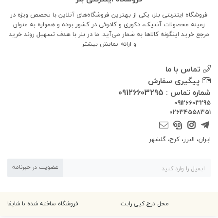
فروشگاه اینترنتی بلز، یکی از بهترین فروشگاه‌های آنلاین با تخصص ویژه در
زمینه محصولات آنتیک، دکوری و کادوئی در کشور بوده و همواره به عنوان
مرجع خرید اینگونه کالاها به شمار می‌آید. ما در بلز با هدف تسهیل روند خرید
و ارائه
نمایش بیشتر
تماس با ما
پیگیری سفارش
شماره تماس : 09126603295
09126603295
02634558351
ایران، البرز، کرج، گلشهر
عضویت در خبرنامه
محل درج کپی رایت
فروشگاه ساخته شده با شاپفا