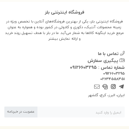
فروشگاه اینترنتی بلز
فروشگاه اینترنتی بلز، یکی از بهترین فروشگاه‌های آنلاین با تخصص ویژه در
زمینه محصولات آنتیک، دکوری و کادوئی در کشور بوده و همواره به عنوان
مرجع خرید اینگونه کالاها به شمار می‌آید. ما در بلز با هدف تسهیل روند خرید
و ارائه
نمایش بیشتر
تماس با ما
پیگیری سفارش
شماره تماس : 09126603295
09126603295
02634558351
ایران، البرز، کرج، گلشهر
عضویت در خبرنامه